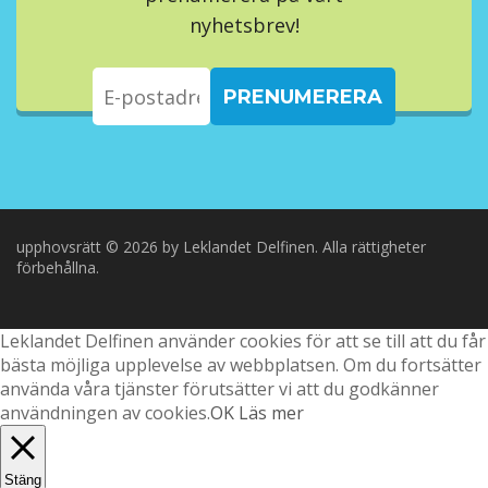
nyhetsbrev!
upphovsrätt © 2026 by Leklandet Delfinen. Alla rättigheter
förbehållna.
Leklandet Delfinen använder cookies för att se till att du får
bästa möjliga upplevelse av webbplatsen. Om du fortsätter
använda våra tjänster förutsätter vi att du godkänner
användningen av cookies.
OK
Läs mer
Stäng