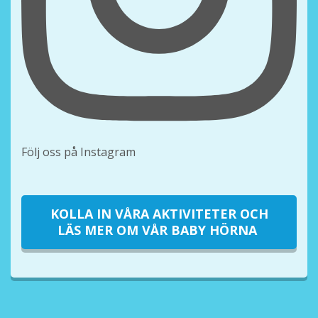
Följ oss på Instagram
KOLLA IN VÅRA AKTIVITETER OCH
LÄS MER OM VÅR BABY HÖRNA