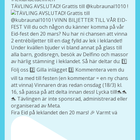
TÄVLING AVSLUTAD! Grattis till @kubraunal1010 !
Fira Eid på leklandet den 20 mars! 🎉 Varmt vä