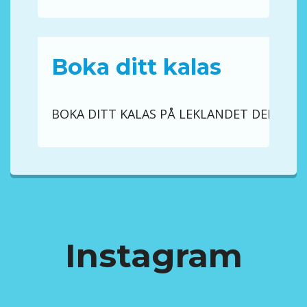
Boka ditt kalas
BOKA DITT KALAS PÅ LEKLANDET DELFINE
Instagram