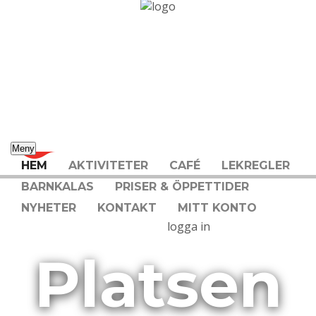
Meny
HEM
AKTIVITETER
CAFÉ
LEKREGLER
BARNKALAS
PRISER & ÖPPETTIDER
NYHETER
KONTAKT
MITT KONTO
logga in
Platsen