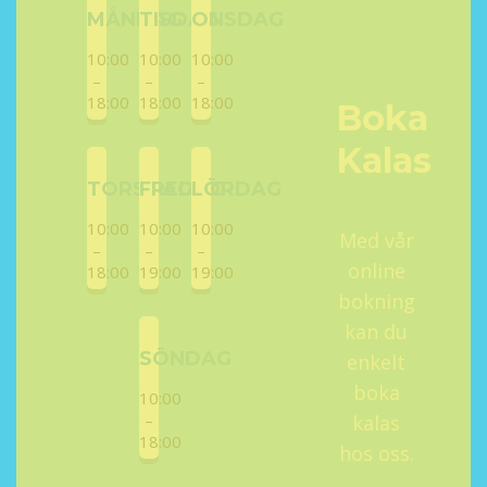
MÅNDAG
TISDAG
ONSDAG
10:00
10:00
10:00
–
–
–
18:00
18:00
18:00
Boka
Kalas
TORSDAG
FREDAG
LÖRDAG
10:00
10:00
10:00
Med vår
–
–
–
online
18:00
19:00
19:00
bokning
kan du
SÖNDAG
enkelt
boka
10:00
–
kalas
18:00
hos oss.