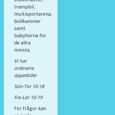
trampbil,
multisportarena,
bollkanoner
samt
babyhörna för
de allra
minsta.
Vi har
ordinarie
öppettider
Sön-Tor 10-18
Fre-Lör 10-19
För frågor kan