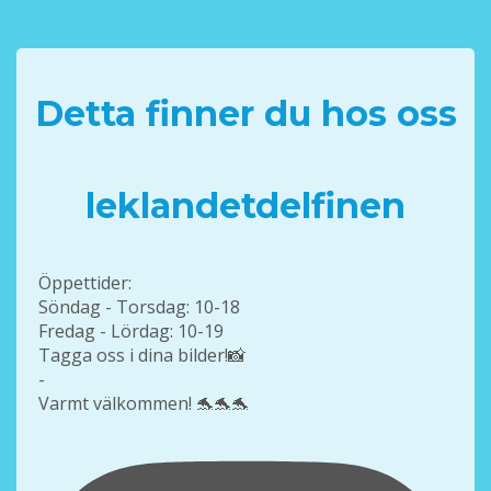
Detta finner du hos oss
leklandetdelfinen
Öppettider:
Söndag - Torsdag: 10-18
Fredag - Lördag: 10-19
Tagga oss i dina bilder!📸
-
Varmt välkommen! 🐬🐬🐬