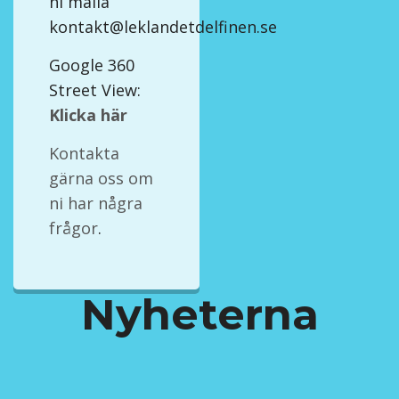
ni maila
kontakt@leklandetdelfinen.se
Google 360
Street View:
Klicka här
Kontakta
gärna oss om
ni har några
frågor
.
Nyheterna