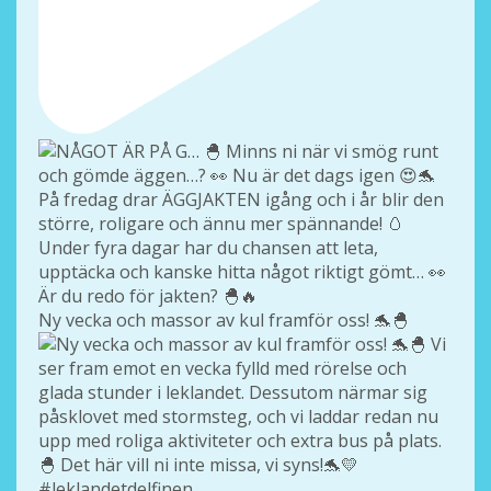
Ny vecka och massor av kul framför oss! 🐬🐣