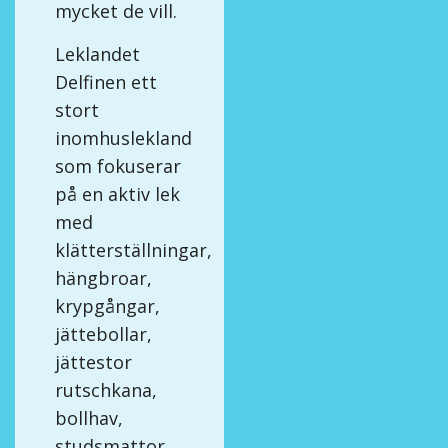
mycket de vill.
Leklandet
Delfinen ett
stort
inomhuslekland
som fokuserar
på en aktiv lek
med
klätterställningar,
hängbroar,
krypgångar,
jättebollar,
jättestor
rutschkana,
bollhav,
studsmattor,